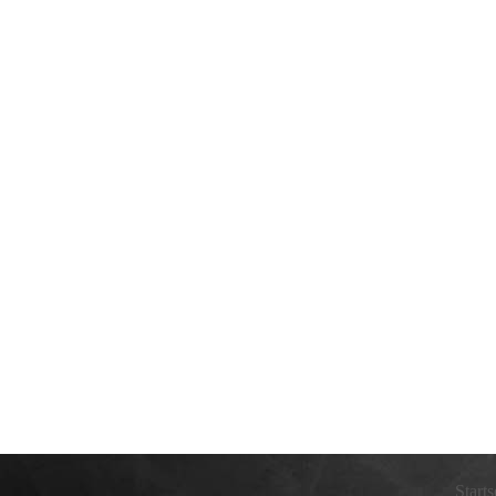
Starts