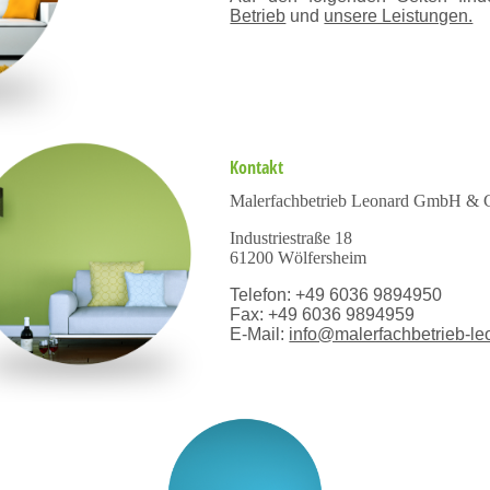
Betrieb
und
unsere Leistungen.
Kontakt
Malerfachbetrieb Leonard GmbH &
Industriestraße 18
61200 Wölfersheim
Telefon: +49 6036 9894950
Fax: +49 6036 9894959
E-Mail:
info@malerfachbetrieb-le