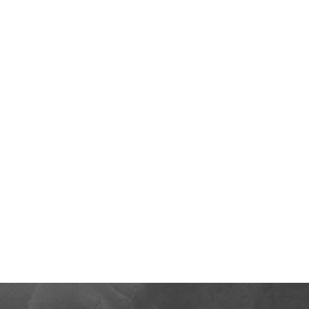
ehlen