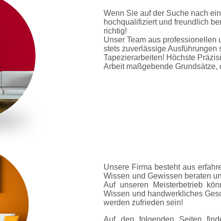
Wenn Sie auf der Suche nach ein
hochqualifiziert und freundlich b
richtig!
Unser Team aus professionellen u
stets zuverlässige Ausführungen s
Tapezierarbeiten! Höchste Präzis
Arbeit maßgebende Grundsätze, di
Unsere Firma besteht aus erfahr
Wissen und Gewissen beraten un
Auf unseren Meisterbetrieb kö
Wissen und handwerkliches Gesch
werden zufrieden sein!
Auf den folgenden Seiten fin